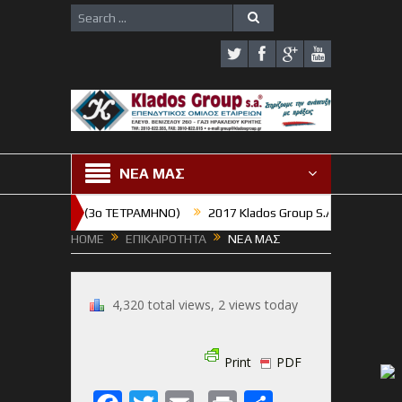
ΝΕΑ ΜΑΣ
Η ΓΥΜΝΑΣΙΟΥ (3o TETΡΑΜΗΝΟ)
2017 Klados Group S.A. : Χρόνια πολλ
HOME
ΕΠΙΚΑΙΡΟΤΗΤΑ
ΝΕΑ ΜΑΣ
4,320 total views, 2 views today
Print
PDF