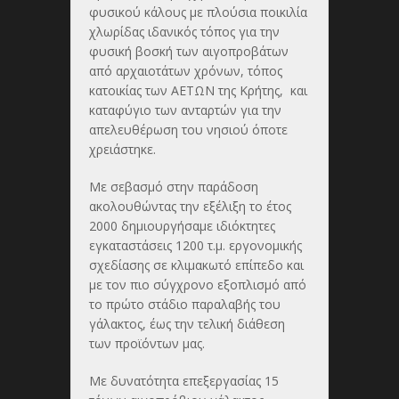
φυσικού κάλους με πλούσια ποικιλία
χλωρίδας ιδανικός τόπος για την
φυσική βοσκή των αιγοπροβάτων
από αρχαιοτάτων χρόνων, τόπος
κατοικίας των ΑΕΤΩΝ της Κρήτης, και
καταφύγιο των ανταρτών για την
απελευθέρωση του νησιού όποτε
χρειάστηκε.
Με σεβασμό στην παράδοση
ακολουθώντας την εξέλιξη το έτος
2000 δημιουργήσαμε ιδιόκτητες
εγκαταστάσεις 1200 τ.μ. εργονομικής
σχεδίασης σε κλιμακωτό επίπεδο και
με τον πιο σύγχρονο εξοπλισμό από
το πρώτο στάδιο παραλαβής του
γάλακτος, έως την τελική διάθεση
των προϊόντων μας.
Με δυνατότητα επεξεργασίας 15