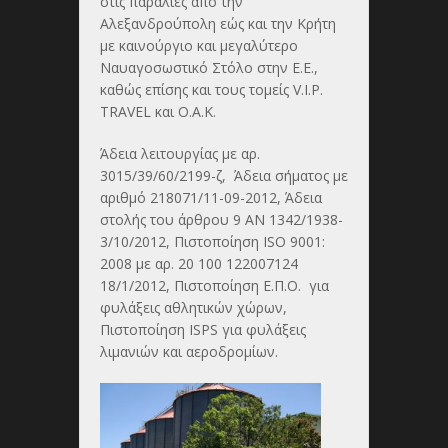
στις παραλίες από την
Αλεξανδρούπολη εώς και την Κρήτη
με καινούργιο και μεγαλύτερο
Ναυαγοσωστικό Στόλο στην Ε.Ε.,
καθώς επίσης και τους τομείς V.I.P.
TRAVEL και Ο.Α.Κ.
Άδεια λειτουργίας με αρ.
3015/39/60/2199-ζ, Άδεια σήματος με
αριθμό 218071/11-09-2012, Άδεια
στολής του άρθρου 9 ΑΝ 1342/1938-
3/10/2012, Πιστοποίηση ISO 9001:
2008 με αρ. 20 100 122007124
18/1/2012, Πιστοποίηση Ε.Π.Ο. για
φυλάξεις αθλητικών χώρων,
Πιστοποίηση ISPS για φυλάξεις
λιμανιών και αεροδρομίων.