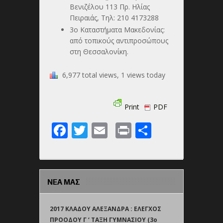
Βενιζέλου 113 Πρ. Ηλίας
Πειραιάς, Τηλ: 210 4173288
3ο Καταστήματα Μακεδονίας:
από τοπικούς αντιπροσώπους
στη Θεσσαλονίκη.
6,977 total views, 1 views today
Print
PDF
Facebook
Twitter
Email
Print
Share
ΝΕΑ ΜΑΣ
2017 ΚΛΑΔΟΥ ΑΛΕΞΑΝΔΡΑ : ΕΛΕΓΧΟΣ
ΠΡΟΟΔΟΥ Γ ‘ ΤΑΞΗ ΓΥΜΝΑΣΙΟΥ (3o