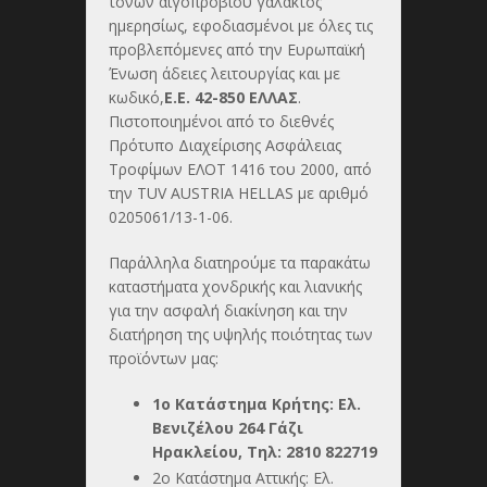
τόνων αιγοπρόβιου γάλακτος
ημερησίως, εφοδιασμένοι με όλες τις
προβλεπόμενες από την Ευρωπαϊκή
Ένωση άδειες λειτουργίας και με
κωδικό,
Ε.Ε. 42-850 ΕΛΛΑΣ
.
Πιστοποιημένοι από το διεθνές
Πρότυπο Διαχείρισης Ασφάλειας
Τροφίμων ΕΛΟΤ 1416 του 2000, από
την TUV AUSTRIA HELLAS με αριθμό
0205061/13-1-06.
Παράλληλα διατηρούμε τα παρακάτω
καταστήματα χονδρικής και λιανικής
για την ασφαλή διακίνηση και την
διατήρηση της υψηλής ποιότητας των
προϊόντων μας:
1ο Κατάστημα Κρήτης:
Ελ.
Βενιζέλου 264 Γάζι
Ηρακλείου, Τηλ: 2810 822719
2ο Κατάστημα Αττικής: Ελ.