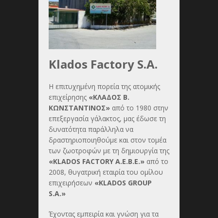
Klados Factory S.A.
Η επιτυχημένη πορεία της ατομικής
επιχείρησης
«ΚΛΑΔΟΣ Β.
ΚΩΝΣΤΑΝΤΙΝΟΣ»
από το 1980 στην
επεξεργασία γάλακτος, μας έδωσε τη
δυνατότητα παράλληλα να
δραστηριοποιηθούμε και στον τομέα
των ζωοτροφών με τη δημιουργία της
«KLADOS FACTORY A.E.B.E.»
από το
2008, θυγατρική εταιρία του ομίλου
επιχειρήσεων
«KLADOS GROUP
S.A.»
Έχοντας εμπειρία και γνώση για τα