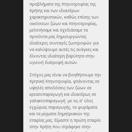
προβλήματα της Κτηνοτροφίας της
Κρήτης και των ιδιαιτέρων
χαρακτηριστικών, καθώς επίσης των
οικόσιτων ζώων και πτηνοτροφίας,
μελετήσαμε και σχεδιάσαμε τα
προϊόντα μας δημιουργώντας
ιδιαίτερες συνταγές ζωοτροφών για
να καλύψουμε αυτές τις ανάγκες και
δίνοντας ιδιαίτερη βαρύτητα στην
υγιεινή διατροφή αυτών.
Στόχος μας είναι να βοηθήσουμε την
Κρητική Κτηνοτροφία, φτάνοντας σε
υψηλές αποδόσεις των ζώων σε
κρεατοπαραγωγή και ιδιαιτέρως σε
γαλακτοπαραγωγή με τις α” ύλες
εγχώριας παραγωγής, τα φυράματα
και τα μίγματα δημητριακών της
εταιρίας μας. Είμαστε η πρώτη εταιρία
στην Κρήτη που στράφηκε στην