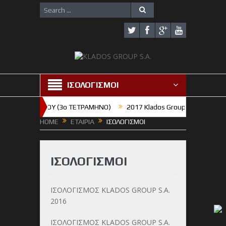
ΙΣΟΛΟΓΙΣΜΟΙ
ΑΞΗ ΓΥΜΝΑΣΙΟΥ (3o TETΡΑΜΗΝΟ)
2017 Klados Group S.A. : Χρόνια π
HOME
ΕΤΑΙΡΙΑ
ΙΣΟΛΟΓΙΣΜΟΙ
ΙΣΟΛΟΓΙΣΜΟΙ
ΙΣΟΛΟΓΙΣΜΟΣ KLADOS GROUP S.A.
2016
ΙΣΟΛΟΓΙΣΜΟΣ KLADOS GROUP S.A.