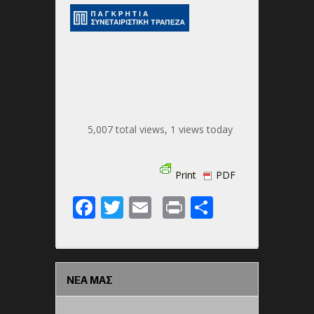
5,007 total views, 1 views today
Print
PDF
Facebook
Twitter
Email
Print
Share
ΝΕΑ ΜΑΣ