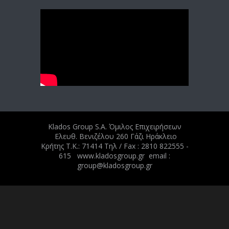
Klados Group S.A. Όμιλος Επιχειρήσεων
Ελευθ. Βενιζέλου 260 Γάζι Ηράκλειο
Κρήτης Τ.Κ.: 71414 Tηλ / Fax : 2810 822555 -
615 www.kladosgroup.gr email :
group@kladosgroup.gr