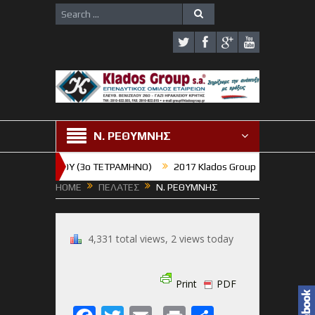
Ν. ΡΕΘΥΜΝΗΣ
ΑΞΗ ΓΥΜΝΑΣΙΟΥ (3o TETΡΑΜΗΝΟ)
2017 Klados Group S.A. : Χρόνια π
HOME
ΠΕΛΑΤΕΣ
Ν. ΡΕΘΥΜΝΗΣ
4,331 total views, 2 views today
Print
PDF