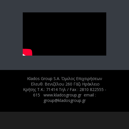
Klados Group S.A. Όμιλος Επιχειρήσεων
Ελευθ. Βενιζέλου 260 Γάζι Ηράκλειο
Κρήτης Τ.Κ.: 71414 Tηλ / Fax : 2810 822555 -
615 www.kladosgroup.gr email :
group@kladosgroup.gr