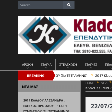
ΑΡΧΙΚΗ
ΕΤΑΙΡΙΑ
ΣΤΕΛΕΧΩΣΗ
ΕΤΑΙΡΙΕΣ
ΠΕΛ
ΟΣ ΠΡΟΟΔΟΥ Γ ‘ ΤΑΞΗ ΓΥΜΝΑΣΙΟΥ (3o TETΡΑΜΗΝΟ)
BREAKING
2017 Klados Gro
HOME
ΝΕΑ
NEWS
ΝΕΑ ΜΑΣ
ΚΛΑΔΟΣ : ΕΜΜΕ
2017 ΚΛΑΔΟΥ ΑΛΕΞΑΝΔΡΑ :
22/07
ΕΛΕΓΧΟΣ ΠΡΟΟΔΟΥ Γ ‘ ΤΑΞΗ
ΓΥΜΝΑΣΙΟΥ (3o TETΡΑΜΗΝΟ)