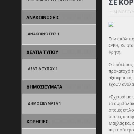
ΣΕ ΚΟ
In:
ΔΗΜΟΣΙΕΥΜ
ΑΝΑΚΟΙΝΩΣΕΙΣ
ΑΝΑΚΟΙΝΩΣΕΙΣ 1
Την απόλυτη
ΟΦΗ, Κώστας
Κρήτη.
ΔΕΛΤΙΑ ΤΥΠΟΥ
Ο πρόεδρος 
ΔΕΛΤΙΑ ΤΥΠΟΥ 1
προκάτοχό τ
αξιοκρατικά,
έχουν αναλά
ΔΗΜΟΣΙΕΥΜΑΤΑ
«Σχετικά με 
τα συμβόλαι
ΔΗΜΟΣΙΕΥΜΑΤΑ 1
όποιες επιλο
όποιες αποφ
ΧΟΡΗΓΙΕΣ
Μαχλάς και 
περισσότερο