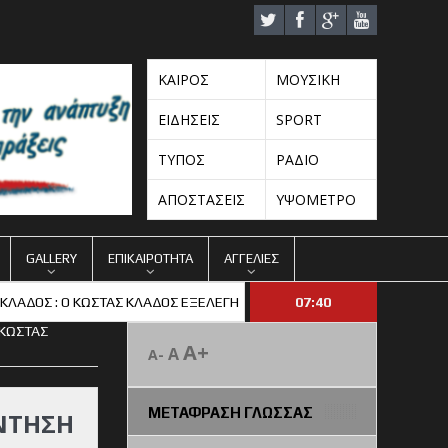
ΚΑΙΡΟΣ
ΜΟΥΣΙΚΗ
ΕΙΔΗΣΕΙΣ
SPORT
ΤΥΠΟΣ
ΡΑΔΙΟ
ΑΠΟΣΤΑΣΕΙΣ
ΥΨΟΜΕΤΡΟ
GALLERY
ΕΠΙΚΑΙΡΟΤΗΤΑ
ΑΓΓΕΛΙΕΣ
ΔΟΣ : Ο ΚΩΣΤΑΣ ΚΛΑΔΟΣ ΕΞΕΛΕΓΗ ΠΡΟΕΔΡΟΣ ΤΗΣ ΠΑΕ ΟΦΗ
07:40
2017 K
 ΚΩΣΤΑΣ
A+
A
A-
ΜΕΤΑΦΡΑΣΗ ΓΛΩΣΣΑΣ
ΑΝΤΗΣΗ