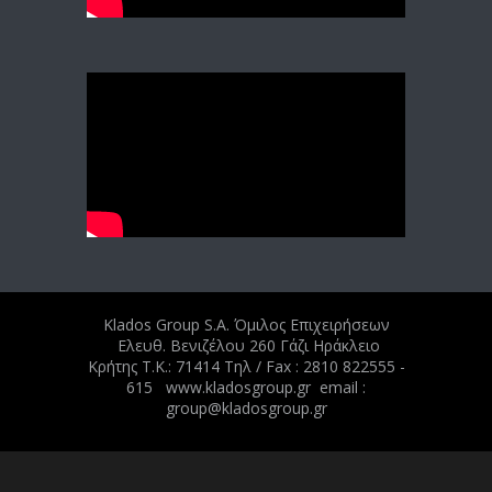
Klados Group S.A. Όμιλος Επιχειρήσεων
Ελευθ. Βενιζέλου 260 Γάζι Ηράκλειο
Κρήτης Τ.Κ.: 71414 Tηλ / Fax : 2810 822555 -
615 www.kladosgroup.gr email :
group@kladosgroup.gr