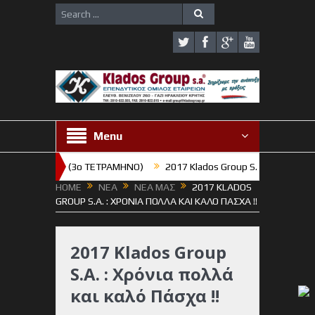
Menu
 ΓΥΜΝΑΣΙΟΥ (3o TETΡΑΜΗΝΟ)
2017 Klados Group S.A. : Χρόνια πολλ
HOME
ΝΕΑ
ΝΕΑ ΜΑΣ
2017 KLADOS
GROUP S.A. : ΧΡΌΝΙΑ ΠΟΛΛΆ ΚΑΙ ΚΑΛΌ ΠΆΣΧΑ !!
2017 Klados Group
S.A. : Χρόνια πολλά
και καλό Πάσχα !!