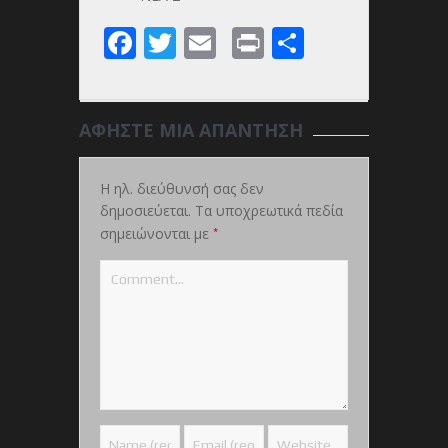
Facebook
Twitter
Email
Print
Share
ΑΦΉΣΤΕ ΜΙΑ ΑΠΆΝΤΗΣΗ
Η ηλ. διεύθυνσή σας δεν
δημοσιεύεται.
Τα υποχρεωτικά πεδία
*
σημειώνονται με